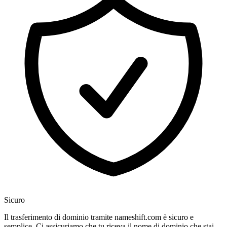
Sicuro
Il trasferimento di dominio tramite nameshift.com è sicuro e
semplice. Ci assicuriamo che tu riceva il nome di dominio che stai